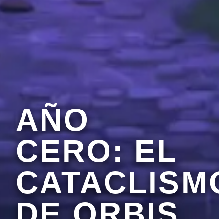
AÑO
CERO: EL
CATACLISM
DE ORBIS